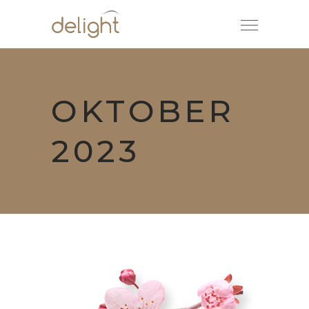
OKTOBER
2023