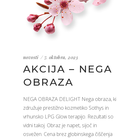
novosti
7. oktobra, 2023
AKCIJA – NEGA
OBRAZA
NEGA OBRAZA DELIGHT Nega obraza, ki
združuje prestižno kozmetiko Sothys in
vrhunsko LPG Glow terapijo. Rezultati so
vidni takoj. Obraz je napet, sijoč in
osvežen. Cena brez globinskega čiščenja