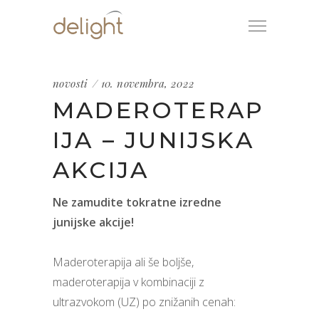
novosti
10. novembra, 2022
MADEROTERAP
IJA – JUNIJSKA
AKCIJA
Ne zamudite tokratne izredne
junijske akcije!
Maderoterapija ali še boljše,
maderoterapija v kombinaciji z
ultrazvokom (UZ) po znižanih cenah: