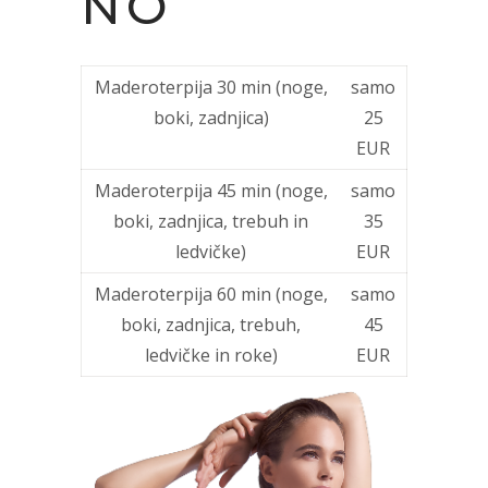
NO
Maderoterpija 30 min (noge,
samo
boki, zadnjica)
25
EUR
Maderoterpija 45 min (noge,
samo
boki, zadnjica, trebuh in
35
ledvičke)
EUR
Maderoterpija 60 min (noge,
samo
boki, zadnjica, trebuh,
45
ledvičke in roke)
EUR