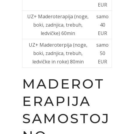
EUR
UZ+ Maderoterapija (noge,
samo
boki, zadnjica, trebuh,
40
ledvičke) 60min
EUR
UZ+ Maderoterpija (noge,
samo
boki, zadnjica, trebuh,
50
ledvičke in roke) 80min
EUR
MADEROT
ERAPIJA
SAMOSTOJ