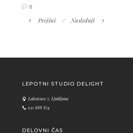
0
Prejšni
Naslednji
LEPOTNI STUDIO DELIGHT
Lakotence 7, Ljubljana
031 888 874
DELOVNI ČAS