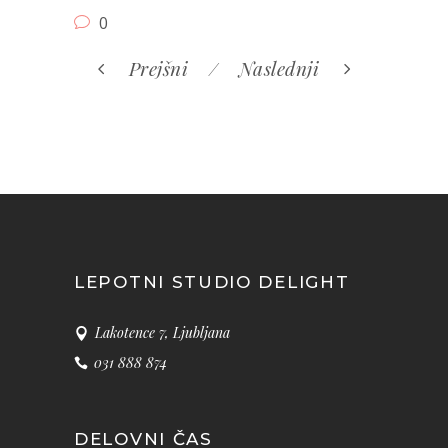
0
Prejšni
Naslednji
LEPOTNI STUDIO DELIGHT
Lakotence 7, Ljubljana
031 888 874
DELOVNI ČAS