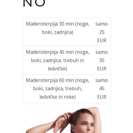
NO
Maderoterpija 30 min (noge,
samo
boki, zadnjica)
25
EUR
Maderoterpija 45 min (noge,
samo
boki, zadnjica, trebuh in
35
ledvičke)
EUR
Maderoterpija 60 min (noge,
samo
boki, zadnjica, trebuh,
45
ledvičke in roke)
EUR