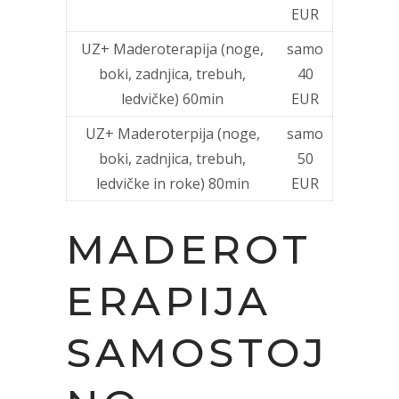
EUR
UZ+ Maderoterapija (noge,
samo
boki, zadnjica, trebuh,
40
ledvičke) 60min
EUR
UZ+ Maderoterpija (noge,
samo
boki, zadnjica, trebuh,
50
ledvičke in roke) 80min
EUR
MADEROT
ERAPIJA
SAMOSTOJ