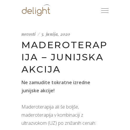
novosti
3. junija, 2020
MADEROTERAP
IJA – JUNIJSKA
AKCIJA
Ne zamudite tokratne izredne
junijske akcije!
Maderoterapija ali še boljše,
maderoterapija v kombinaciji z
ultrazvokom (UZ) po znižanih cenah: