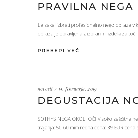
PRAVILNA NEGA
Le zakaj izbrati profesionalno nego obraza v
obraza je opravljena z izbranimi izdelki za to
PREBERI VEČ
novosti
14. februarja, 2019
DEGUSTACIJA N
SOTHYS NEGA OKOLI OČI Visoko zaščitna nega za
trajanja: 50-60 mim redna cena: 39 EUR c