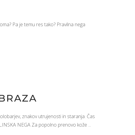
oma? Pa je temu res tako? Pravilna nega
OBRAZA
obarjev, znakov utrujenosti in staranja. Čas
ISLINSKA NEGA Za popolno prenovo kože