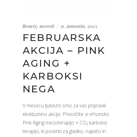
Beauty
,
novosti
31. januarja, 2025
FEBRUARSKA
AKCIJA – PINK
AGING +
KARBOKSI
NEGA
V mesecu ljubezni smo za vas pripravili
ekskluzivno akcijo. Privoščite si vrhunsko
Pink Aging mezoterapijo + CO₂ karboksi
terapijo, ki poskrbi za gladko, napeto in