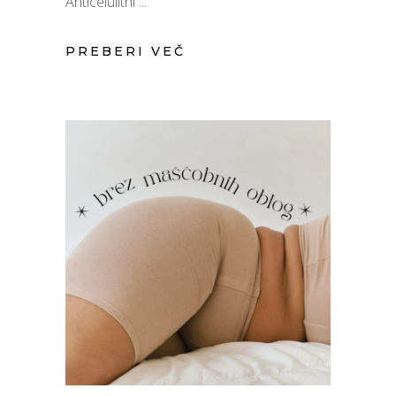
Anticelulitni
PREBERI VEČ