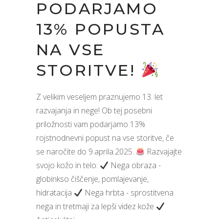
PODARJAMO
13% POPUSTA
NA VSE
STORITVE!
Z velikim veseljem praznujemo 13. let
razvajanja in nege! Ob tej posebni
priložnosti vam podarjamo 13%
rojstnodnevni popust na vse storitve, če
se naročite do 9.aprila.2025.
Razvajajte
svojo kožo in telo:
Nega obraza -
globinkso čiščenje, pomlajevanje,
hidratacija
Nega hrbta - sprostitvena
nega in tretmaji za lepši videz kože