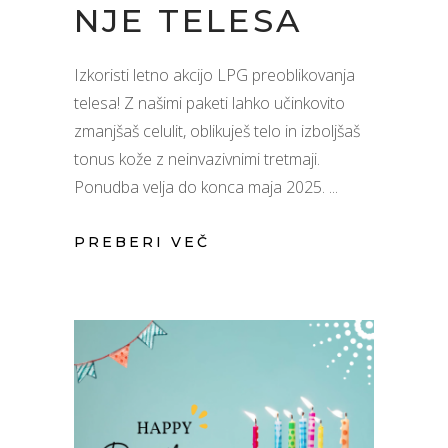
NJE TELESA
Izkoristi letno akcijo LPG preoblikovanja
telesa! Z našimi paketi lahko učinkovito
zmanjšaš celulit, oblikuješ telo in izboljšaš
tonus kože z neinvazivnimi tretmaji.
Ponudba velja do konca maja 2025.
PREBERI VEČ