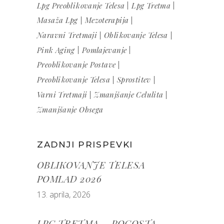
Lpg Preoblikovanje Telesa
Lpg Tretma
Masaža Lpg
Mezoterapija
Naravni Tretmaji
Oblikovanje Telesa
Pink Aging
Pomlajevanje
Preoblikovanje Postave
Preoblikovanje Telesa
Sprostitev
Varni Tretmaji
Zmanjšanje Celulita
Zmanjšanje Obsega
ZADNJI PRISPEVKI
OBLIKOVANJE TELESA
POMLAD 2026
13. aprila, 2026
LPG TRETMA – POGOSTA