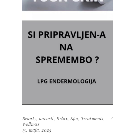
Beauty
,
novosti
,
Relax
,
Spa
,
Treatments
,
Wellness
15. maja, 2025