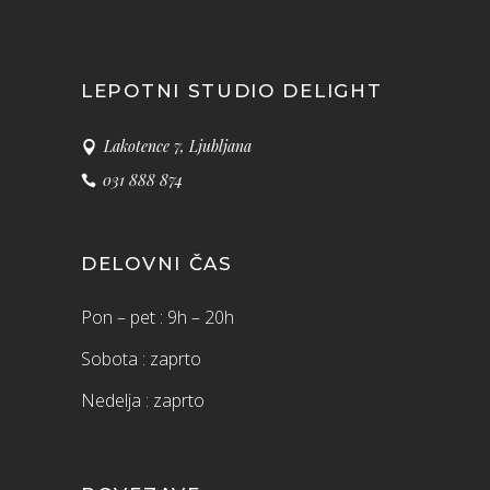
LEPOTNI STUDIO DELIGHT
Lakotence 7, Ljubljana
031 888 874
DELOVNI ČAS
Pon – pet : 9h – 20h
Sobota : zaprto
Nedelja : zaprto