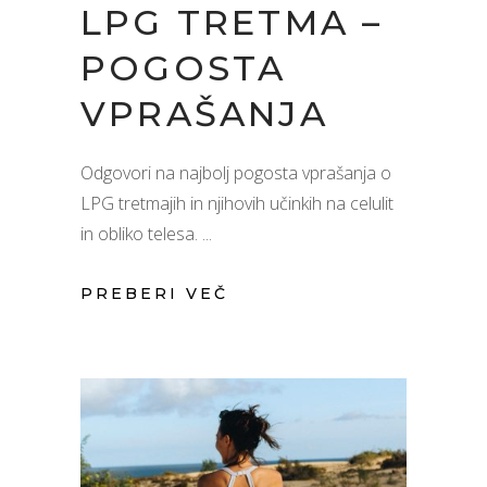
LPG TRETMA –
POGOSTA
VPRAŠANJA
Odgovori na najbolj pogosta vprašanja o
LPG tretmajih in njihovih učinkih na celulit
in obliko telesa.
PREBERI VEČ