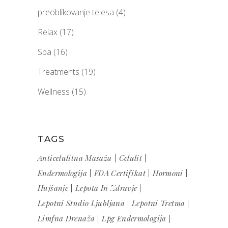
preoblikovanje telesa
(4)
Relax
(17)
Spa
(16)
Treatments
(19)
Wellness
(15)
TAGS
Anticelulitna Masaža
Celulit
Endermologija
FDA Certifikat
Hormoni
Hujšanje
Lepota In Zdravje
Lepotni Studio Ljubljana
Lepotni Tretma
Limfna Drenaža
Lpg Endermologija