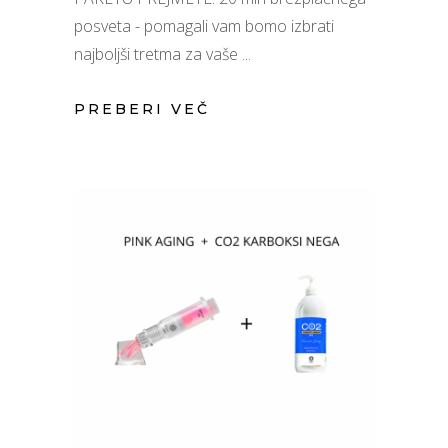
posveta - pomagali vam bomo izbrati
najboljši tretma za vaše
PREBERI VEČ