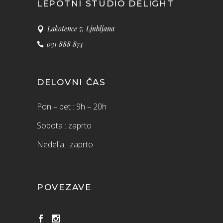
LEPOTNI STUDIO DELIGHT
Lakotence 7, Ljubljana
031 888 874
DELOVNI ČAS
Pon – pet : 9h – 20h
Sobota : zaprto
Nedelja : zaprto
POVEZAVE