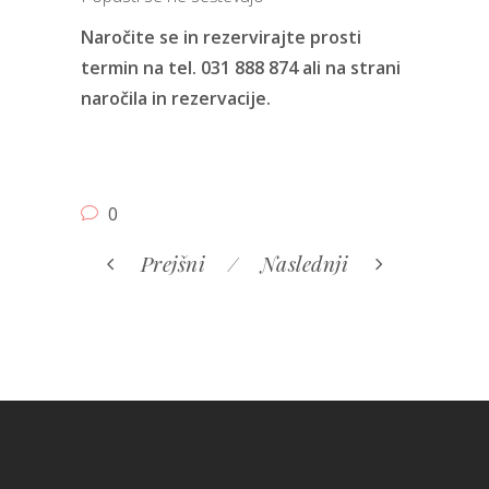
Naročite se in rezervirajte prosti
termin na tel. 031 888 874 ali na strani
naročila in rezervacije
.
0
Prejšni
Naslednji