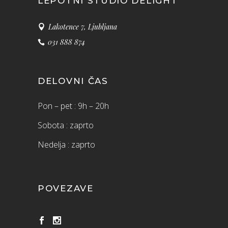
LEPOTNI STUDIO DELIGHT
Lakotence 7, Ljubljana
031 888 874
DELOVNI ČAS
Pon – pet : 9h – 20h
Sobota : zaprto
Nedelja : zaprto
POVEZAVE