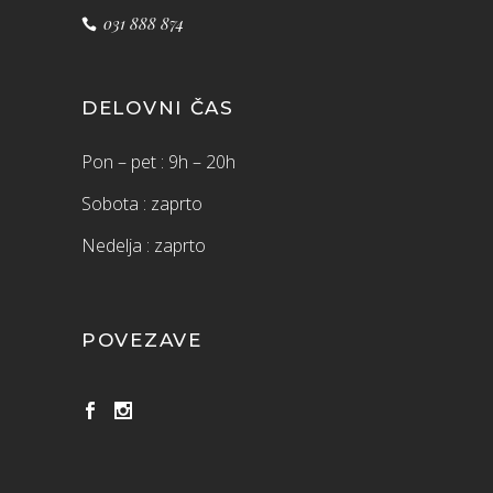
031 888 874
DELOVNI ČAS
Pon – pet : 9h – 20h
Sobota : zaprto
Nedelja : zaprto
POVEZAVE