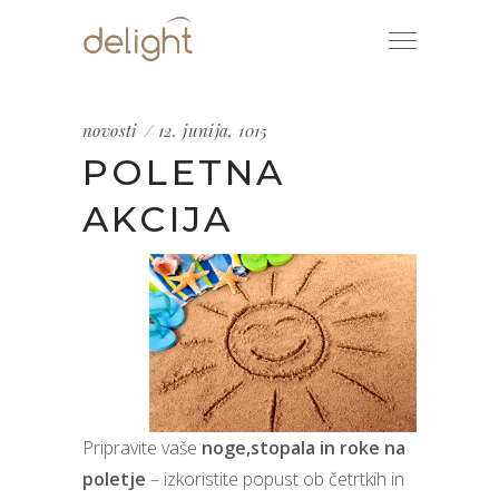
novosti
12. junija, 1015
POLETNA
AKCIJA
Pripravite vaše
noge,stopala in roke na
poletje
– izkoristite popust ob četrtkih in