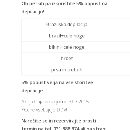
Ob petkih pa izkoristite 5% popust na
depilacijo!
Brazilska depilacija
brazil+cele noge
bikini+cele noge
hrbet
prsa in trebuh
5% popust velja na vse storitve
depilacije.
Akcija traja do vključno 31.7.2015.
*Cene vsebujejo DDV!
Naročite se in rezervirajte prosti
termin na tel. 031 888 874 ali na strani