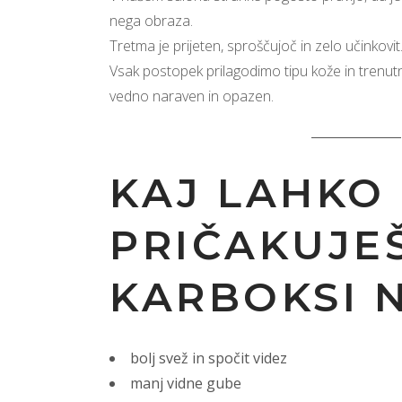
nega obraza.
Tretma je prijeten, sproščujoč in zelo učinkovit
Vsak postopek prilagodimo tipu kože in trenut
vedno naraven in opazen.
KAJ LAHKO
PRIČAKUJE
KARBOKSI 
bolj svež in spočit videz
manj vidne gube