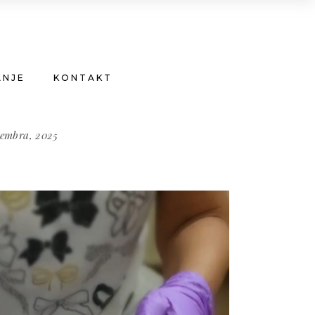
ANJE
KONTAKT
cembra, 2025