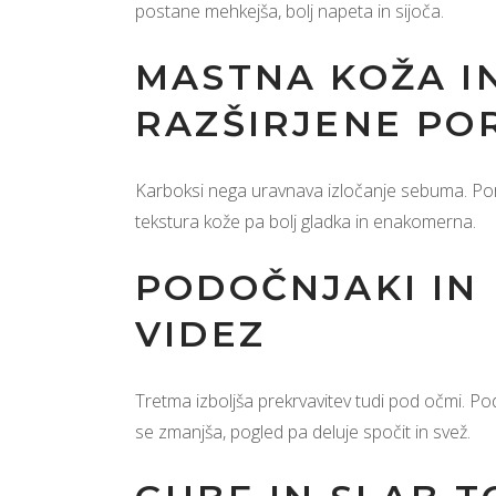
postane mehkejša, bolj napeta in sijoča.
MASTNA KOŽA I
RAZŠIRJENE PO
Karboksi nega uravnava izločanje sebuma. Po
tekstura kože pa bolj gladka in enakomerna.
PODOČNJAKI IN
VIDEZ
Tretma izboljša prekrvavitev tudi pod očmi. Po
se zmanjša, pogled pa deluje spočit in svež.