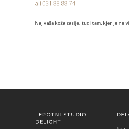
ali 031 88 88 74
Naj vaša koža zasije, tudi tam, kjer je ne v
LEPOTNI STUDIO
DEL
DELIGHT
Pon – 