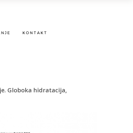
ANJE
KONTAKT
e. Globoka hidratacija,