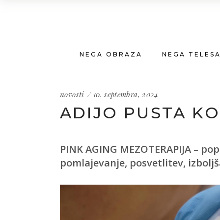
NEGA OBRAZA
NEGA TELES
novosti
10. septembra, 2024
ADIJO PUSTA KO
PINK AGING MEZOTERAPIJA – popoln
pomlajevanje, posvetlitev, izboljš