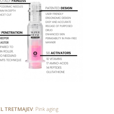
EL TRETMAJEV
: Pink aging